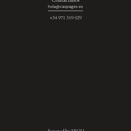
Contáctanos
hola@caspages.es
+34 971 319 029