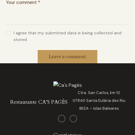
I agree that my submitted data is being collected and
stored.
Ctra. San Carlos, km 10
07840 Santa Eulària des Riu
Restaurante CA’S PAGÈS
IBIZA – Islas Baleares