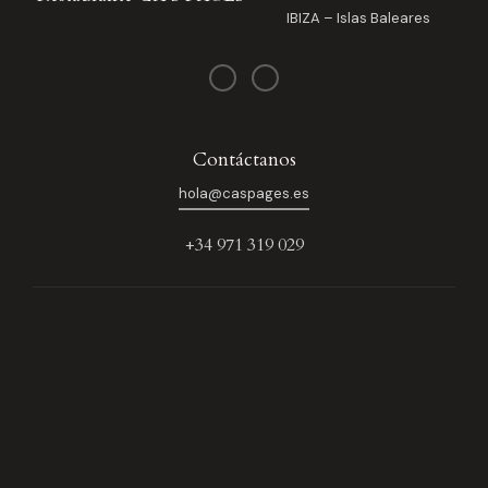
IBIZA – Islas Baleares
Contáctanos
hola@caspages.es
+34 971 319 029