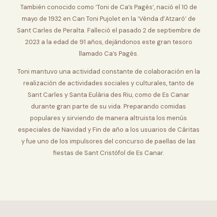
También conocido como ‘Toni de Ca’s Pagès’, nació el 10 de
mayo de 1932 en Can Toni Pujolet en la ‘Vénda d’Atzaró’ de
Sant Carles de Peralta. Falleció el pasado 2 de septiembre de
2023 a la edad de 91 años, dejándonos este gran tesoro
llamado Ca’s Pagès.
Toni mantuvo una actividad constante de colaboración en la
realización de actividades sociales y culturales, tanto de
Sant Carles y Santa Eulària des Riu, como de Es Canar
durante gran parte de su vida. Preparando comidas
populares y sirviendo de manera altruista los menús
especiales de Navidad y Fin de año a los usuarios de Cáritas
y fue uno de los impulsores del concurso de paellas de las
fiestas de Sant Cristòfol de Es Canar.