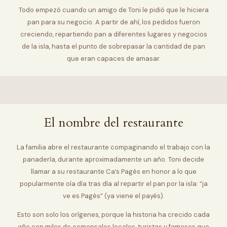
Todo empezó cuando un amigo de Toni le pidió que le hiciera
pan para su negocio. A partir de ahí, los pedidos fueron
creciendo, repartiendo pan a diferentes lugares y negocios
de la isla, hasta el punto de sobrepasar la cantidad de pan
que eran capaces de amasar.
El nombre del restaurante
La familia abre el restaurante compaginando el trabajo con la
panadería, durante aproximadamente un año. Toni decide
llamar a su restaurante Ca’s Pagès en honor a lo que
popularmente oía día tras día al repartir el pan por la isla: “ja
ve es Pagès” (ya viene el payés).
Esto son solo los orígenes, porque la historia ha crecido cada
año con miles de comensales locales, turistas y famosos que