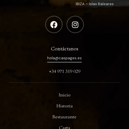
IBIZA – Islas Baleares
Contáctanos
hola@caspages.es
+34 971 319 029
Inicio
Historia
Restaurante
Carta