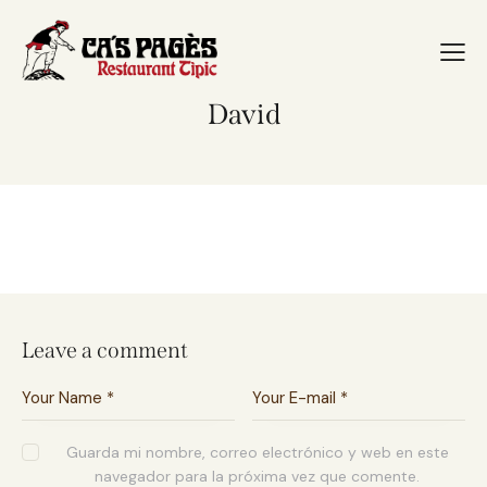
David
Leave a comment
Guarda mi nombre, correo electrónico y web en este
navegador para la próxima vez que comente.