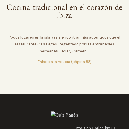
Cocina tradicional en el corazón de
Ibiza
Pocos lugares en la isla vas a encontrar más auténticos que el
restaurante Ca’s Pagès. Regentado por las entrañables
hermanas Lucía y Carmen…
Enlace a la noticia (página 88)
Ctra. San Carlos, km 10