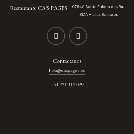
07840 Santa Eulària des Riu
Restaurante CA’S PAGÈS
IBIZA – Islas Baleares
Contáctanos
hola@caspages.es
+34 971 319 029